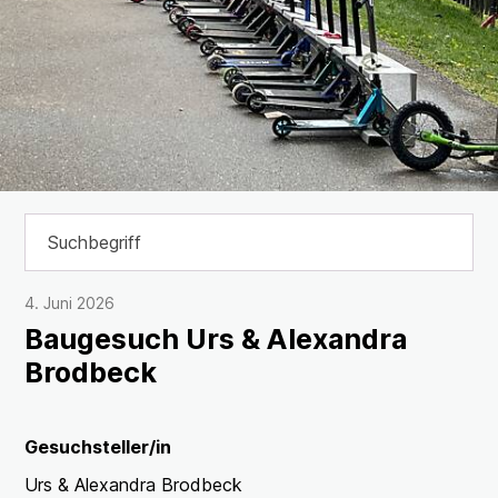
Suchbegriff
Suche 
4. Juni 2026
Baugesuch Urs & Alexandra
Brodbeck
Gesuchsteller/in
Urs & Alexandra Brodbeck