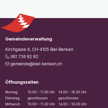
Footer
Gemeindeverwaltung
Kirchgasse 9, CH-4105 Biel-Benken
061 726 82 82
gemeinde@biel-benken.ch
Öffnungszeiten
Mo
ntag
10.00 – 11.30 Uhr
14.00 – 18.30 Uhr
Di
enstag
geschlossen
geschlossen
Mi
ttwoch
10.00 – 11.30 Uhr
14.00 – 16.00 Uhr