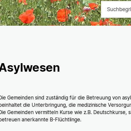
Suchbegriff
Asylwesen
Die Gemeinden sind zuständig für die Betreuung von as
beinhaltet die Unterbringung, die medizinische Versorg
Die Gemeinden vermitteln Kurse wie z.B. Deutschkurse, s
betreuen anerkannte B-Flüchtlinge.