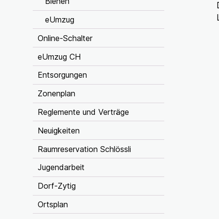
Bienen
eUmzug
Online-Schalter
eUmzug CH
Entsorgungen
Zonenplan
Reglemente und Verträge
Neuigkeiten
Raumreservation Schlössli
Jugendarbeit
Dorf-Zytig
Ortsplan