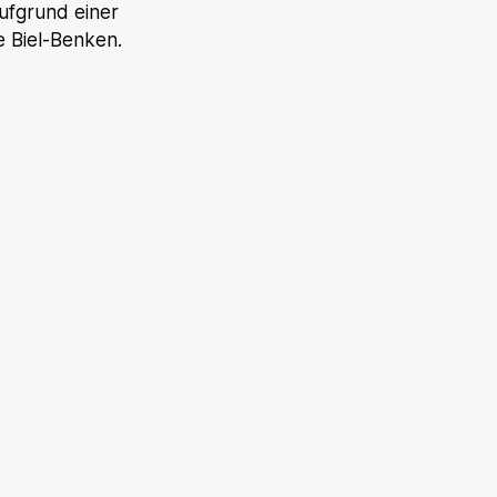
aufgrund einer
e Biel-Benken.