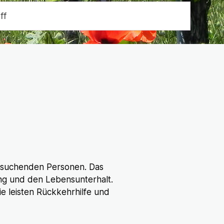
Suche start
ylsuchenden Personen. Das
ung und den Lebensunterhalt.
ie leisten Rückkehrhilfe und