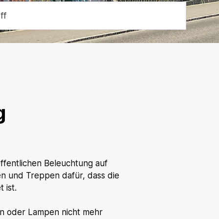
Suche start
g
ffentlichen Beleuchtung auf
en und Treppen dafür, dass die
 ist.
hen oder Lampen nicht mehr