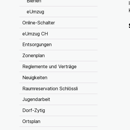
Bienen
eUmzug
Online-Schalter
eUmzug CH
Entsorgungen
Zonenplan
Reglemente und Verträge
Neuigkeiten
Raumreservation Schlössli
Jugendarbeit
Dorf-Zytig
Ortsplan