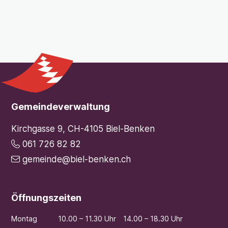
Footer
Gemeindeverwaltung
Kirchgasse 9, CH-4105 Biel-Benken
061 726 82 82
gemeinde@biel-benken.ch
Öffnungszeiten
Mo
ntag
10.00 – 11.30 Uhr
14.00 – 18.30 Uhr