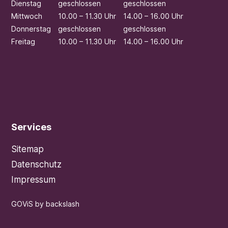
Di
enstag
geschlossen
geschlossen
Mi
ttwoch
10.00 – 11.30 Uhr
14.00 – 16.00 Uhr
Do
nnerstag
geschlossen
geschlossen
Fr
eitag
10.00 – 11.30 Uhr
14.00 – 16.00 Uhr
Services
Sitemap
Datenschutz
Impressum
GOViS
by
backslash