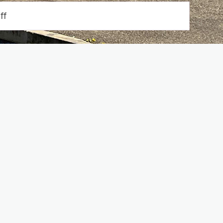
Suche start