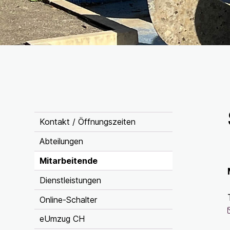
Inhaltsnavigation
Kontakt / Öffnungszeiten
Abteilungen
Mitarbeitende
Dienstleistungen
Online-Schalter
eUmzug CH