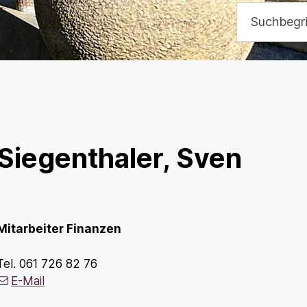
Suchbegriff
Siegenthaler, Sven
Mitarbeiter Finanzen
Tel.
061 726 82 76
E-Mail