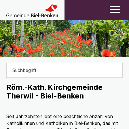
Navigieren in Biel-Benk
Schnellnavigation
Hauptn
Suchbegriff
Suche 
Röm.-Kath. Kirchgemeinde
Therwil - Biel-Benken
Seit Jahrzehnten lebt eine beachtliche Anzahl von
Katholikinnen und Katholiken in Biel-Benken, das mit