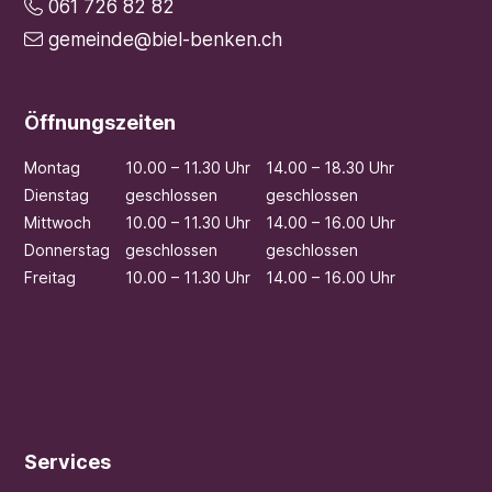
061 726 82 82
gemeinde@biel-benken.ch
Öffnungszeiten
Mo
ntag
10.00 – 11.30 Uhr
14.00 – 18.30 Uhr
Di
enstag
geschlossen
geschlossen
Mi
ttwoch
10.00 – 11.30 Uhr
14.00 – 16.00 Uhr
Do
nnerstag
geschlossen
geschlossen
Fr
eitag
10.00 – 11.30 Uhr
14.00 – 16.00 Uhr
Services