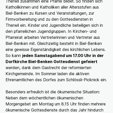
Therwil zusammen eine Pfarrei bildet. So finden sich
Katholikinnen und Katholiken aller Altersstufen aus
Biel-Benken zu Kursen und Veranstaltungen, zur
Firmvorbereitung und zu den Gottesdiensten in
Therwil ein. Kinder und Jugendliche beteiligen sich in
den pfarreilichen Jugendgruppen. In Kirchen- und
Pfarreirat arbeiten Vertreterinnen und Vertreter aus
Biel-Benken mit. Gleichzeitig besteht in Biel-Benken
eine gewisse Eigenständigkeit des kirchlichen Lebens.
So kann
jeden Samstagabend um 17.00 Uhr in der
Dorfkirche Biel-Benken Gottesdienst gefeiert
werden, dank dem Gastrecht der reformierten
Kirchgemeinde. Im Sommer laden die aktiven
Ehrenamtlichen des Dorfes zum Schlössli-Picknick ein.
Besonders erfreulich ist die ökumenische Situation:
Neben dem wöchentlichen ökumenischen
Morgengebet am Montag um 8.15 Uhr finden mehrere
ökumenische Gottesdienste durch das Jahr hindurch