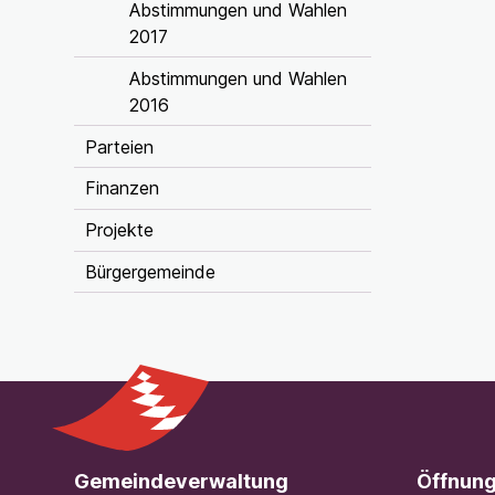
Abstimmungen und Wahlen
2017
Abstimmungen und Wahlen
2016
Parteien
Finanzen
Projekte
Bürgergemeinde
Footer
Gemeindeverwaltung
Öffnung