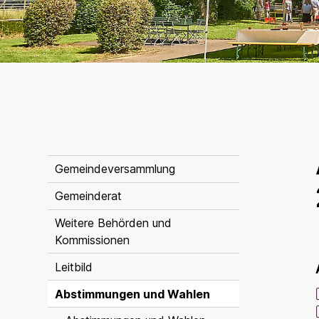
Inhaltsnavigation
Gemeindeversammlung
Gemeinderat
Weitere Behörden und
Kommissionen
Leitbild
Abstimmungen und Wahlen