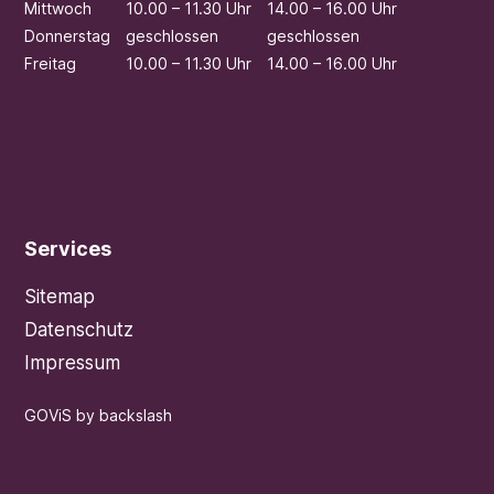
Mi
ttwoch
10.00 – 11.30 Uhr
14.00 – 16.00 Uhr
Do
nnerstag
geschlossen
geschlossen
Fr
eitag
10.00 – 11.30 Uhr
14.00 – 16.00 Uhr
Services
Sitemap
Datenschutz
Impressum
GOViS
by
backslash