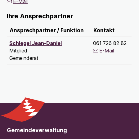
E-Mail
Ihre Ansprechpartner
Ansprechpartner / Funktion
Kontakt
Funktion
Tel.
Schlegel
Jean-Daniel
061 726 82 82
Mitglied
E-Mail
Gemeinderat
Footer
Gemeindeverwaltung