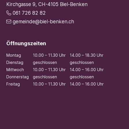
Kirchgasse 9, CH-4105 Biel-Benken
061 726 82 82
gemeinde@biel-benken.ch
Öffnungszeiten
Mo
ntag
10.00 – 11.30 Uhr
14.00 – 18.30 Uhr
Di
enstag
geschlossen
geschlossen
Mi
ttwoch
10.00 – 11.30 Uhr
14.00 – 16.00 Uhr
Do
nnerstag
geschlossen
geschlossen
Fr
eitag
10.00 – 11.30 Uhr
14.00 – 16.00 Uhr